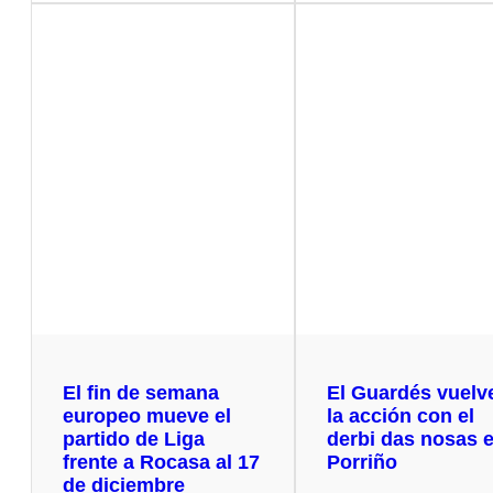
El fin de semana
El Guardés vuelv
europeo mueve el
la acción con el
partido de Liga
derbi das nosas 
frente a Rocasa al 17
Porriño
de diciembre