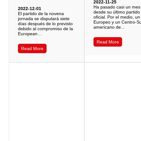
2022-11-25
Ha pasado casi un mes
2022-12-01
desde su último partido
El partido de la novena
oficial. Por el medio, un
jornada se disputará siete
Europeo y un Centro-S
días después de lo previsto
americano de…
debido al compromiso de la
European…
Read More
Read More