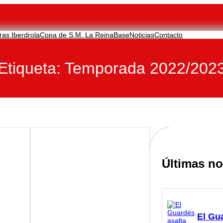
ras Iberdrola
Copa de S.M. La Reina
Base
Noticias
Contacto
Etiqueta:
Temporada 2022/202
Últimas no
El Gu