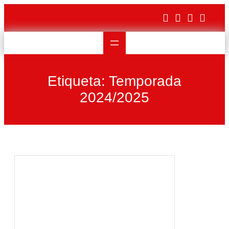
Saltar
al
contenido
Etiqueta:
Temporada
2024/2025