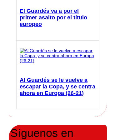
El Guardés va a por el
primer asalto por el título
europeo
Al Guardés se le vuelve a
escapar la Copa, y se centra
ahora en Europa (26-21)
Síguenos en