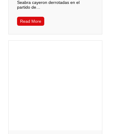
Seabra cayeron derrotadas en el
partido de…
Read More