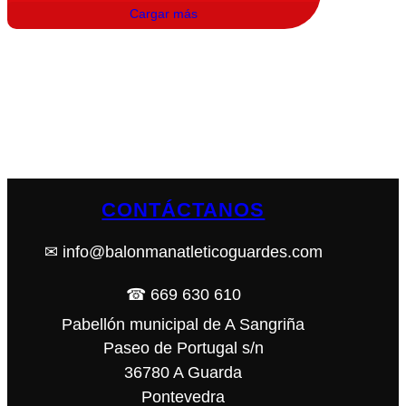
Cargar más
CONTÁCTANOS
✉ info@balonmanatleticoguardes.com
☎ 669 630 610
Pabellón municipal de A Sangriña
Paseo de Portugal s/n
36780 A Guarda
Pontevedra