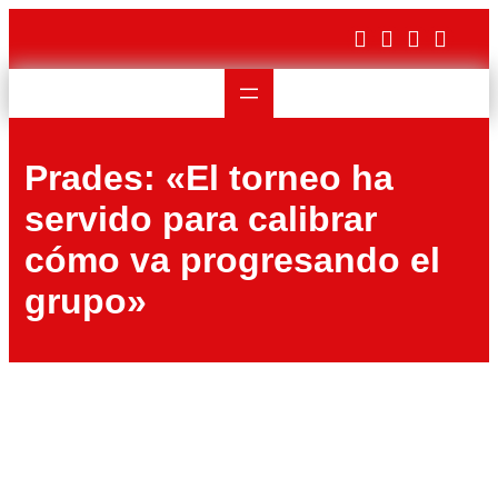
Saltar
al
contenido
Prades: «El torneo ha
servido para calibrar
cómo va progresando el
grupo»