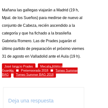
Mañana las gallegas viajarán a Madrid (19 h,
Mpal. de los Sueños) para medirse de nuevo al
conjunto de Cabeza, recién ascendido a la
categoría y que ha fichado a la brasileña
Gabriela Romero. Las de Prades jugarán el
último partido de preparación el próximo viernes
31 de agosto en Valladolid ante el Aula (19 h).
José Ignacio Prades
Mecalia Atlético
Guardés
Pretemporada 2018
Torneo Summer
BAG
Torneo Summer BAG 2018
Deja una respuesta