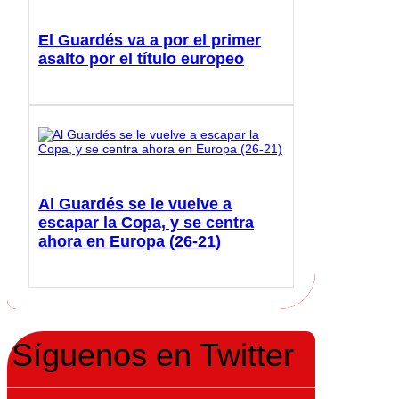
El Guardés va a por el primer
asalto por el título europeo
Al Guardés se le vuelve a
escapar la Copa, y se centra
ahora en Europa (26-21)
Síguenos en Twitter