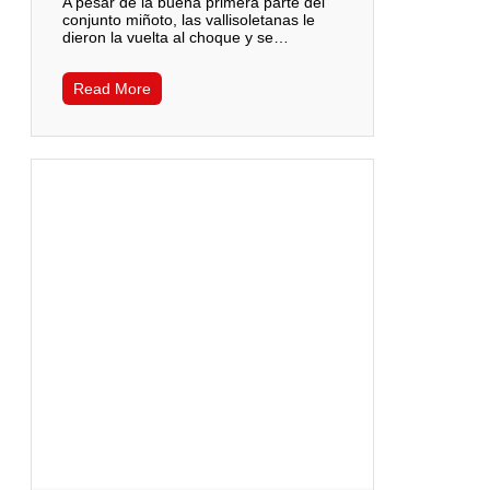
A pesar de la buena primera parte del
conjunto miñoto, las vallisoletanas le
dieron la vuelta al choque y se…
Read More