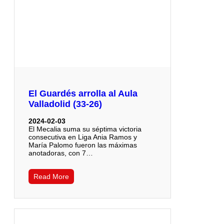
El Guardés arrolla al Aula
Valladolid (33-26)
2024-02-03
El Mecalia suma su séptima victoria
consecutiva en Liga Ania Ramos y
María Palomo fueron las máximas
anotadoras, con 7…
Read More