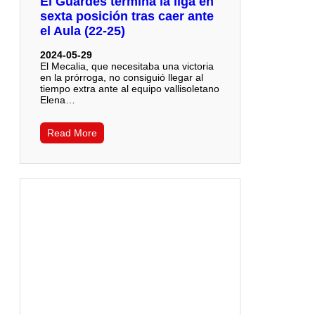
El Guardés termina la liga en
sexta posición tras caer ante
el Aula (22-25)
2024-05-29
El Mecalia, que necesitaba una victoria
en la prórroga, no consiguió llegar al
tiempo extra ante al equipo vallisoletano
Elena…
Read More