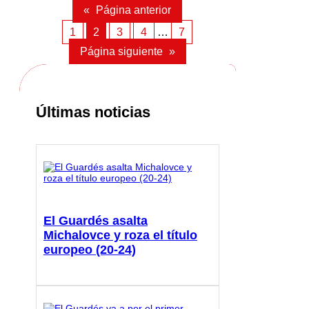
«
Página anterior
1
2
3
4
…
7
Página siguiente
»
Últimas noticias
El Guardés asalta
Michalovce y roza el título
europeo (20-24)