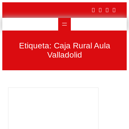
Saltar
al
contenido
Etiqueta:
Caja Rural Aula
Valladolid