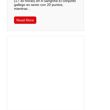
(17:30 horas) en A Sangriña El conjunto
gallego es sexto con 20 puntos,
mientras…
Read More