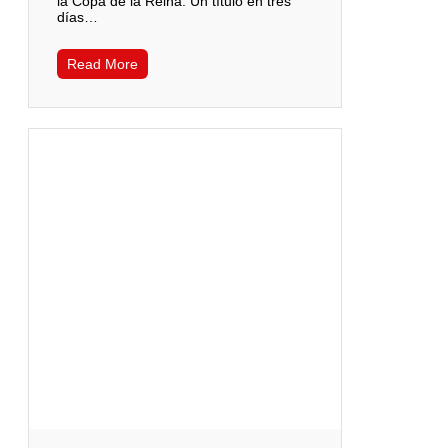
la Copa de la Reina. Un título en tres
días…
Read More