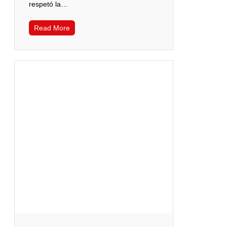
respetó la…
Read More