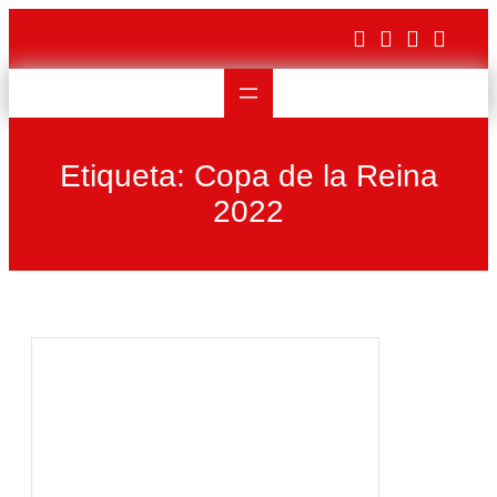
Saltar
al
contenido
Etiqueta:
Copa de la Reina
2022