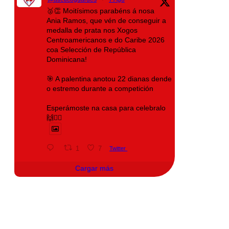
🥈👏 Moitísimos parabéns á nosa
Ania Ramos, que vén de conseguir a
medalla de prata nos Xogos
Centroamericanos e do Caribe 2026
coa Selección de República
Dominicana!
🎯 A palentina anotou 22 dianas dende
o estremo durante a competición
Esperámoste na casa para celebralo
🙌❤️‍🔥
1
7
Twitter
Cargar más