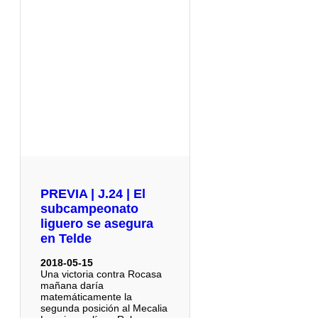
PREVIA | J.24 | El
subcampeonato
liguero se asegura
en Telde
2018-05-15
Una victoria contra Rocasa
mañana daría
matemáticamente la
segunda posición al Mecalia