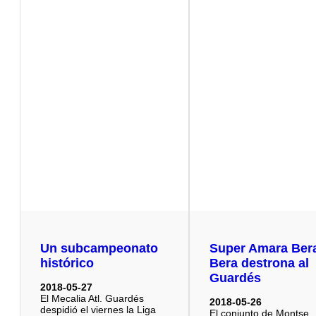
Un subcampeonato
Super Amara Ber
histórico
Bera destrona al
Guardés
2018-05-27
El Mecalia Atl. Guardés
2018-05-26
despidió el viernes la Liga
El conjunto de Montse