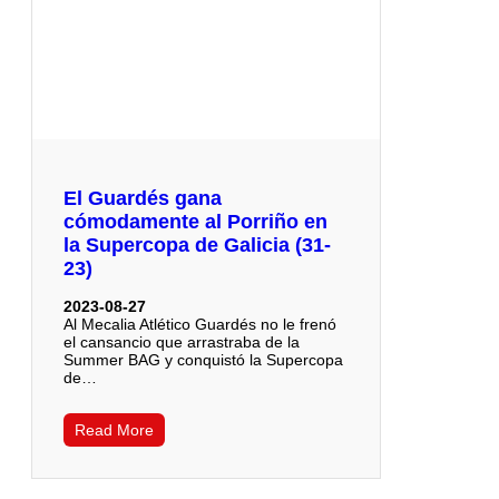
El Guardés gana
cómodamente al Porriño en
la Supercopa de Galicia (31-
23)
2023-08-27
Al Mecalia Atlético Guardés no le frenó
el cansancio que arrastraba de la
Summer BAG y conquistó la Supercopa
de…
Read More