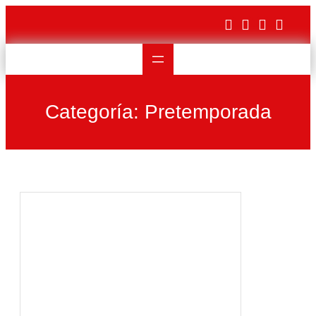
Saltar
al
contenido
Categoría:
Pretemporada