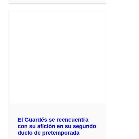
El Guardés se reencuentra
con su afición en su segundo
duelo de pretemporada