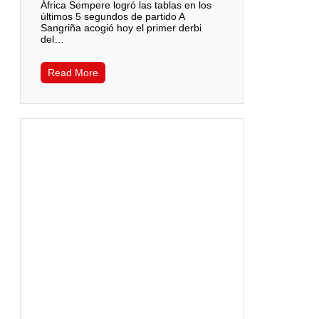
África Sempere logró las tablas en los
últimos 5 segundos de partido A
Sangriña acogió hoy el primer derbi
del…
Read More