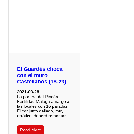
El Guardés choca
con el muro
Castellanos (18-23)
2021-03-28
La portera del Rincón
Fertilidad Málaga amargó a
las locales con 16 paradas
El conjunto gallego, muy
errático, deberá remontar…
Read More