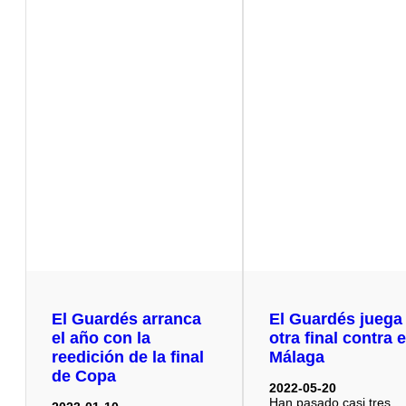
El Guardés arranca
El Guardés juega
el año con la
otra final contra e
reedición de la final
Málaga
de Copa
2022-05-20
Han pasado casi tres